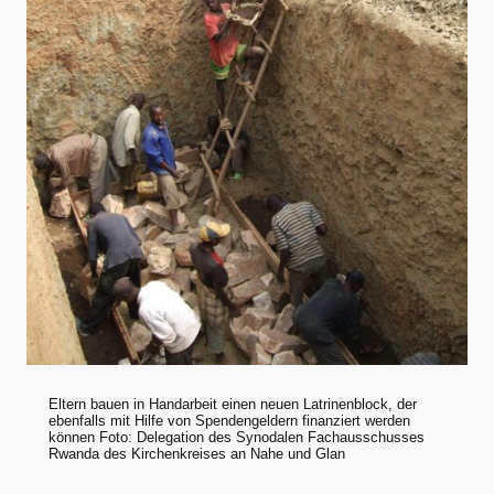
Eltern bauen in Handarbeit einen neuen Latrinenblock, der
ebenfalls mit Hilfe von Spendengeldern finanziert werden
können Foto: Delegation des Synodalen Fachausschusses
Rwanda des Kirchenkreises an Nahe und Glan